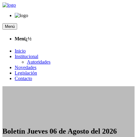
Menú
Menï¿½
Inicio
Institucional
Autoridades
Novedades
Legislación
Contacto
Boletín Jueves 06 de Agosto del 2026