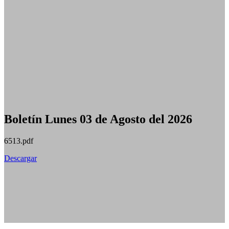
Boletín Lunes 03 de Agosto del 2026
6513.pdf
Descargar