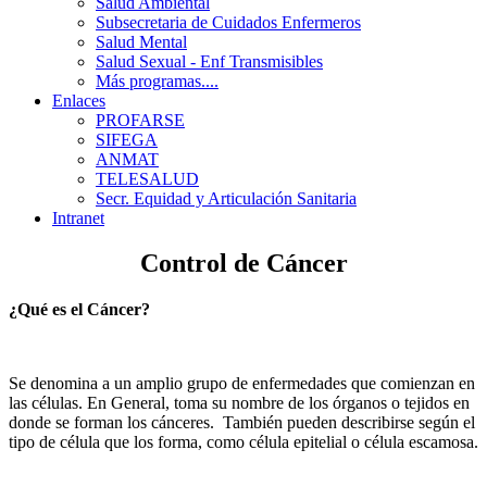
Salud Ambiental
Subsecretaria de Cuidados Enfermeros
Salud Mental
Salud Sexual - Enf Transmisibles
Más programas....
Enlaces
PROFARSE
SIFEGA
ANMAT
TELESALUD
Secr. Equidad y Articulación Sanitaria
Intranet
Control de Cáncer
¿Qué es el Cáncer?
Se denomina a un amplio grupo de enfermedades que comienzan en
las células. En General, toma su nombre de los órganos o tejidos en
donde se forman los cánceres. También pueden describirse según el
tipo de célula que los forma, como célula epitelial o célula escamosa.