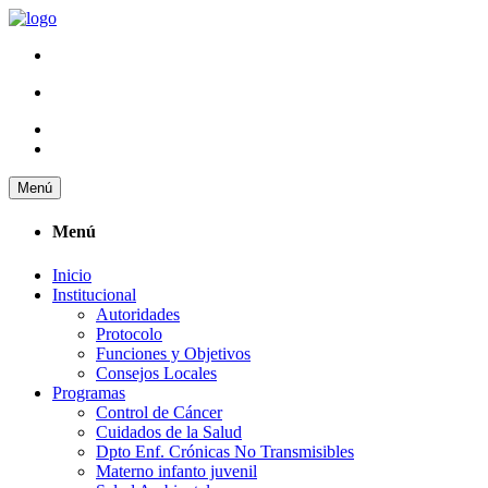
Menú
Menú
Inicio
Institucional
Autoridades
Protocolo
Funciones y Objetivos
Consejos Locales
Programas
Control de Cáncer
Cuidados de la Salud
Dpto Enf. Crónicas No Transmisibles
Materno infanto juvenil