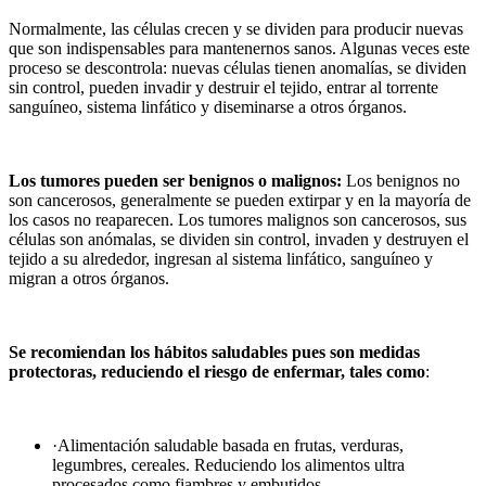
Normalmente, las células crecen y se dividen para producir nuevas
que son indispensables para mantenernos sanos. Algunas veces este
proceso se descontrola: nuevas células tienen anomalías, se dividen
sin control, pueden invadir y destruir el tejido, entrar al torrente
sanguíneo, sistema linfático y diseminarse a otros órganos.
Los tumores pueden ser benignos o malignos:
Los benignos no
son cancerosos, generalmente se pueden extirpar y en la mayoría de
los casos no reaparecen. Los tumores malignos son cancerosos, sus
células son anómalas, se dividen sin control, invaden y destruyen el
tejido a su alrededor, ingresan al sistema linfático, sanguíneo y
migran a otros órganos.
Se recomiendan los hábitos saludables pues son medidas
protectoras, reduciendo el riesgo de enfermar, tales como
:
·Alimentación saludable basada en frutas, verduras,
legumbres, cereales. Reduciendo los alimentos ultra
procesados como fiambres y embutidos.