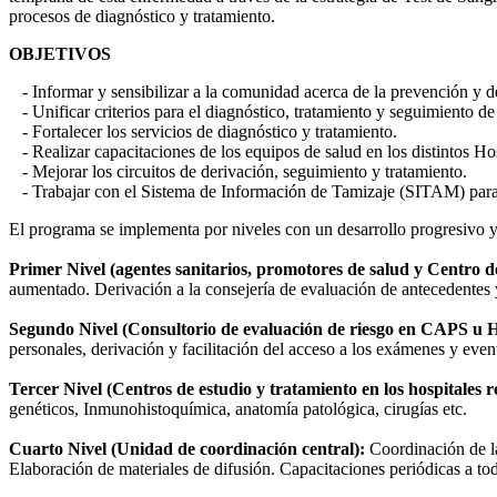
procesos de diagnóstico y tratamiento.
OBJETIVOS
- Informar y sensibilizar a la comunidad acerca de la prevención y de
- Unificar criterios para el diagnóstico, tratamiento y seguimiento de
- Fortalecer los servicios de diagnóstico y tratamiento.
- Realizar capacitaciones de los equipos de salud en los distintos Hos
- Mejorar los circuitos de derivación, seguimiento y tratamiento.
- Trabajar con el Sistema de Información de Tamizaje (SITAM) para l
El programa se implementa por niveles con un desarrollo progresivo y te
Primer Nivel (agentes sanitarios, promotores de salud y Centro 
aumentado. Derivación a la consejería de evaluación de antecedentes 
Segundo Nivel (Consultorio de evaluación de riesgo en CAPS u Ho
personales, derivación y facilitación del acceso a los exámenes y even
Tercer Nivel (Centros de estudio y tratamiento en los hospitales r
genéticos, Inmunohistoquímica, anatomía patológica, cirugías etc.
Cuarto Nivel (Unidad de coordinación central):
Coordinación de la
Elaboración de materiales de difusión. Capacitaciones periódicas a to