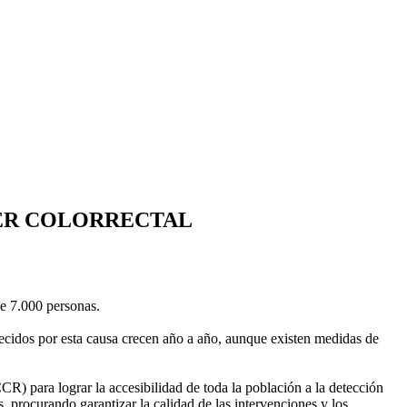
ER COLORRECTAL
e 7.000 personas.
ecidos por esta causa crecen año a año, aunque existen medidas de
) para lograr la accesibilidad de toda la población a la detección
 procurando garantizar la calidad de las intervenciones y los