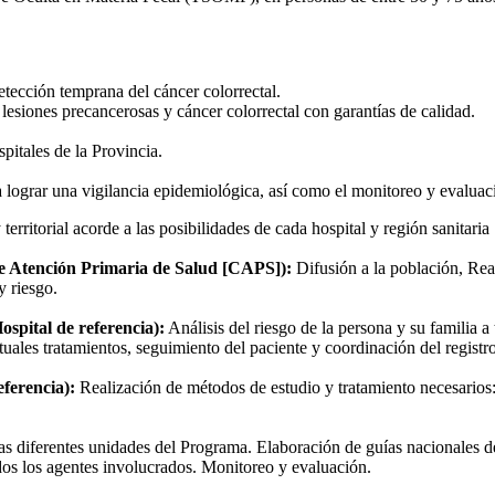
tección temprana del cáncer colorrectal.
 lesiones precancerosas y cáncer colorrectal con garantías de calidad.
pitales de la Provincia.
ograr una vigilancia epidemiológica, así como el monitoreo y evaluaci
rritorial acorde a las posibilidades de cada hospital y región sanitaria
de Atención Primaria de Salud [CAPS]):
Difusión a la población, Re
y riesgo.
spital de referencia):
Análisis del riesgo de la persona y su familia a
tuales tratamientos, seguimiento del paciente y coordinación del regist
eferencia):
Realización de métodos de estudio y tratamiento necesarios: 
s diferentes unidades del Programa. Elaboración de guías nacionales de
dos los agentes involucrados. Monitoreo y evaluación.