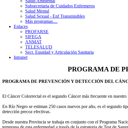
Salud Ambiental
Subsecretaria de Cuidados Enfermeros
Salud Mental
Salud Sexual - Enf Transmisibles
Más programas....
Enlaces
PROFARSE
SIFEGA
ANMAT
TELESALUD
Secr. Equidad y Articulación Sanitaria
Intranet
PROGRAMA DE P
PROGRAMA DE PREVENCIÓN Y DETECCIÓN DEL CÁN
El Cáncer Colorrectal es el segundo Cáncer más frecuente en nuestro
En Río Negro se estiman 250 casos nuevos por año, es el segundo tip
detección precoz efectivas.
Desde nuestra Provincia se trabaja en conjunto con el Programa Naci
temprana de esta enfermedad a través de la estrategia de Test de Sang