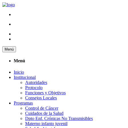
Menú
Menú
Inicio
Institucional
Autoridades
Protocolo
Funciones y Objetivos
Consejos Locales
Programas
Control de Cáncer
Cuidados de la Salud
Dpto Enf. Crónicas No Transmisibles
Materno infanto juvenil